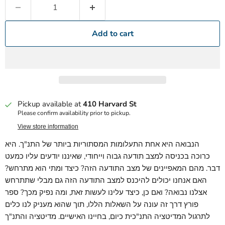
Add to cart
Pickup available at
410 Harvard St
Please confirm availability prior to pickup.
View store information
הנבואה היא אחת התעלומות המסתוריות ביותר של התנ"ך. היא
כרוכה בכניסה למצב תודעה גבוה וייחודי, שאיננו יודעים עליו כמעט
דבר. מהם המאפיינים של מצב התודעה הזה? כיצד ומתי הוא מתרחש?
האם אנחנו יכולים להיכנס למצב התודעה הזה גם מבלי שתתרחש
אצלנו נבואה? ואם כן, כיצד עלינו לעשות זאת, ומה נפיק מכך? ספר
פורץ דרך זה עונה על השאלות הללו, תוך שהוא מעניק לנו כלים
לתרגול המדיטציה התנ"כית כיום, בחיינו האישיים. מדיטציה והתנ"ך