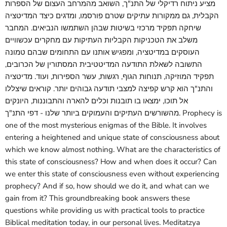
מציע ניתוח רדיקלי של התנ"ך, השואב מהמרחב העצום של הספרות
הקבלית, גם ממקורות עתיקים שטרם פורסמו, ומדגים כיצד המדיטציה
שיחקה תפקיד מרכזי בשיטות שבהן השתמשו הנביאים. המחבר
משלב את הטכניקות הקבליות העתיקות עם מחקרים עכשוויים
העוסקים במדיטציה, ומפגיש אותנו עם התחומים שבהם טמונה
התשובה לשאלת התודעה המדיטטיבית המסתורין של הכרובים,
תפקיד המוזיקה, תנוחות הגוף, רגשות, עשר הספירות, ועוד. מדיטציה
והתנ"ך הוא קרש קפיצה למצבי תודעה גבוהים יותר. קוראים שיצללו
אל תוכו, ימצאו בו תובנות וכלים להארה והתבוננות, היונקים
מהשורשים העתיקים והעמוקים ביותר שלנו - דפי התנ"ך. Prophecy is
one of the most mysterious enigmas of the Bible. It involves
entering a heightened and unique state of consciousness about
which we know almost nothing. What are the characteristics of
this state of consciousness? How and when does it occur? Can
we enter this state of consciousness even without experiencing
prophecy? And if so, how should we do it, and what can we
gain from it? This groundbreaking book answers these
questions while providing us with practical tools to practice
Biblical meditation today, in our personal lives. Meditatzya