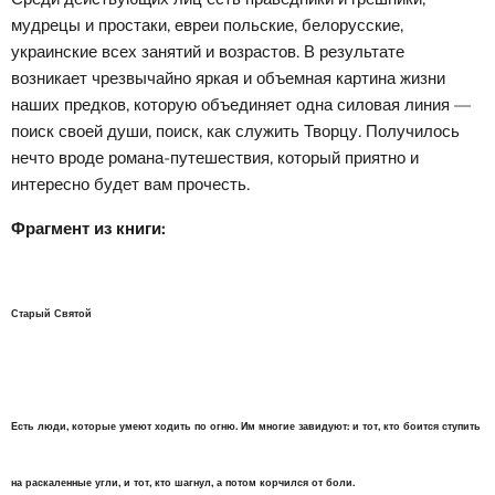
мудрецы и простаки, евреи польские, белорусские,
украинские всех занятий и возрастов. В результате
возникает чрезвычайно яркая и объемная картина жизни
наших предков, которую объединяет одна силовая линия —
поиск своей души, поиск, как служить Творцу. Получилось
нечто вроде романа-путешествия, который приятно и
интересно будет вам прочесть.
Фрагмент из книги:
Старый Святой
Есть люди, которые умеют ходить по огню. Им многие завидуют: и тот, кто боится ступить
на раскаленные угли, и тот, кто шагнул, а потом корчился от боли.