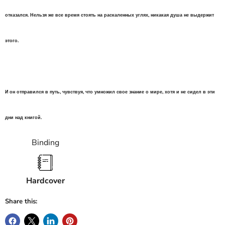
отказался. Нельзя же все время стоять на раскаленных углях, никакая душа не выдержит
этого.
И он отправился в путь, чувствуя, что умножил свое знание о мире, хотя и не сидел в эти
дни над книгой.
Binding
Hardcover
Share this: